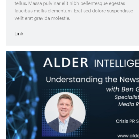
tellus. Massa pulvinar elit nibh pellentesque egestas
faucibus mollis elementum. Erat sed dolore suspendisse
velit erat gravida molestie.
Link