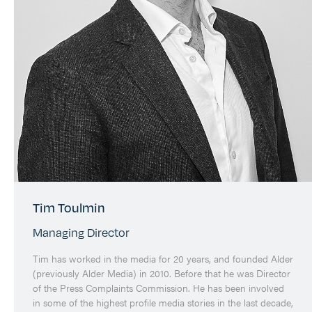
Tim Toulmin
Managing Director
Tim has worked in the media for 20 years, and founded Alder
(previously Alder Media) in 2010. Before that he was Director
of the Press Complaints Commission. He has been involved
in some of the highest profile media stories in the last decade,