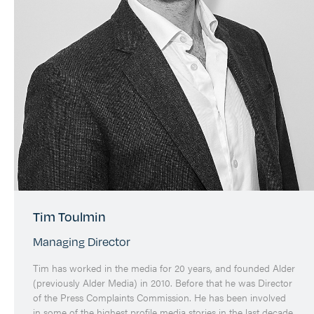
Tim Toulmin
Managing Director
Tim has worked in the media for 20 years, and founded Alder
(previously Alder Media) in 2010. Before that he was Director
of the Press Complaints Commission. He has been involved
in some of the highest profile media stories in the last decade,