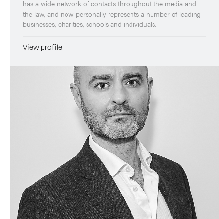
has a wide network of contacts throughout the media and
the law, and now personally represents a number of leading
businesses, charities, schools and individuals.
View profile