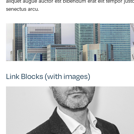
aliquet augue auctor est bibendum erat elit tempor just
senectus arcu.
Link Blocks (with images)