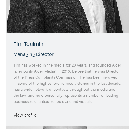
Tim Toulmin
Managing Director
Tim has worked in the media for 20 years, and founded Alder
(previously Alder Media) in 2010. Before that he was Director
of the Press Complaints Commission. He has been involved
in some of the highest profile media stories in the last decade,
has a wide network of contacts throughout the media and
the law, and now personally represents a number of leading
businesses, charities, schools and individuals.
View profile