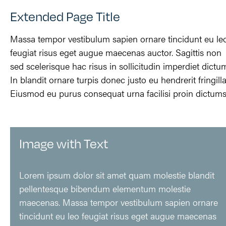
Extended Page Title
Massa tempor vestibulum sapien ornare tincidunt eu le
feugiat risus eget augue maecenas auctor. Sagittis non
sed scelerisque hac risus in sollicitudin imperdiet dictu
In blandit ornare turpis donec justo eu hendrerit fringilla
Eiusmod eu purus consequat urna facilisi proin dictums
Image with Text
Lorem ipsum dolor sit amet quam molestie blandit
pellentesque bibendum elementum molestie
maecenas. Massa tempor vestibulum sapien ornare
tincidunt eu leo feugiat risus eget augue maecenas