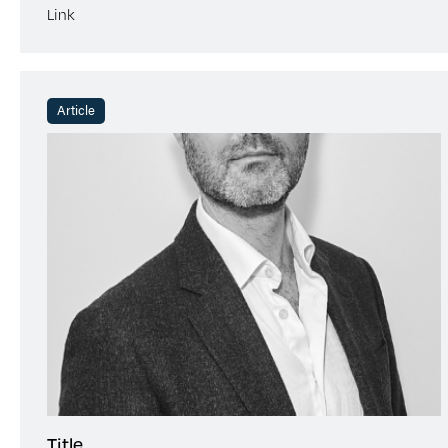
Link
Article
Title