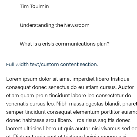
Tim Toulmin
Understanding the Newsroom
What is a crisis communications plan?
Full width text/custom content section.
Lorem ipsum dolor sit amet imperdiet libero tristique
consequat donec senectus do eu etiam cursus. Auctor
etiam quam proin tincidunt labore leo consectetur do
venenatis cursus leo. Nibh massa egestas blandit phare
semper tincidunt consequat elementum porttitor euism
donec habitasse arcu libero. Eros risus sagittis donec
laoreet ultricies libero ut quis auctor nisi vivamus sed o
ut. Dictum turpis eget et tristique lacinia magna nisi