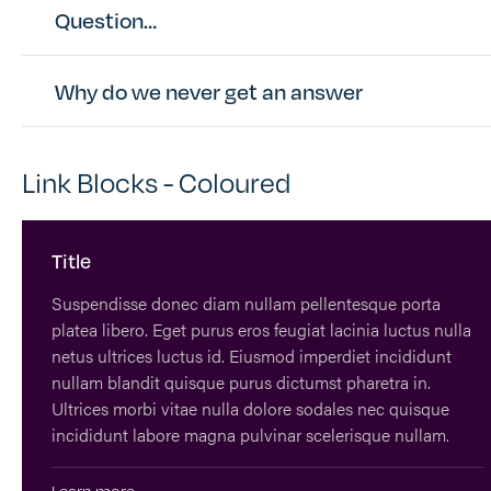
Question…
Why do we never get an answer
Link Blocks - Coloured
Title
Suspendisse donec diam nullam pellentesque porta
platea libero. Eget purus eros feugiat lacinia luctus nulla
netus ultrices luctus id. Eiusmod imperdiet incididunt
nullam blandit quisque purus dictumst pharetra in.
Ultrices morbi vitae nulla dolore sodales nec quisque
incididunt labore magna pulvinar scelerisque nullam.
Learn more