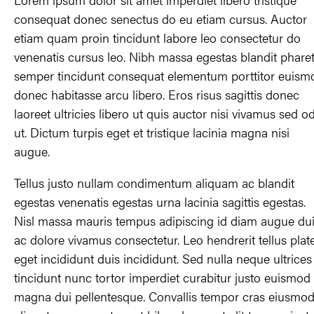
consequat donec senectus do eu etiam cursus. Auctor
etiam quam proin tincidunt labore leo consectetur do
venenatis cursus leo. Nibh massa egestas blandit phare
semper tincidunt consequat elementum porttitor euism
donec habitasse arcu libero. Eros risus sagittis donec
laoreet ultricies libero ut quis auctor nisi vivamus sed o
ut. Dictum turpis eget et tristique lacinia magna nisi
augue.
Tellus justo nullam condimentum aliquam ac blandit
egestas venenatis egestas urna lacinia sagittis egestas.
Nisl massa mauris tempus adipiscing id diam augue du
ac dolore vivamus consectetur. Leo hendrerit tellus plat
eget incididunt duis incididunt. Sed nulla neque ultrices
tincidunt nunc tortor imperdiet curabitur justo euismod
magna dui pellentesque. Convallis tempor cras eiusmo