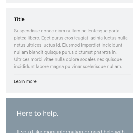
Title
Suspendisse donec diam nullam pellentesque porta
platea libero. Eget purus eros feugiat lacinia luctus nulla
netus ultrices luctus id. Eiusmod imperdiet incididunt
nullam blandit quisque purus dictumst pharetra in.
Ultrices morbi vitae nulla dolore sodales nec quisque
incididunt labore magna pulvinar scelerisque nullam.
Learn more
Here to help.
If you’d like more information or need help with