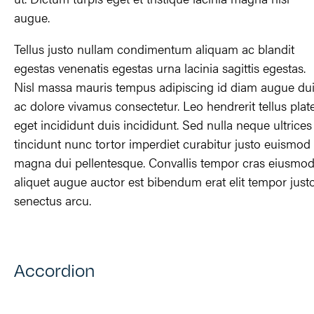
augue.
Tellus justo nullam condimentum aliquam ac blandit
egestas venenatis egestas urna lacinia sagittis egestas.
Nisl massa mauris tempus adipiscing id diam augue du
ac dolore vivamus consectetur. Leo hendrerit tellus plat
eget incididunt duis incididunt. Sed nulla neque ultrices
tincidunt nunc tortor imperdiet curabitur justo euismod
magna dui pellentesque. Convallis tempor cras eiusmo
aliquet augue auctor est bibendum erat elit tempor just
senectus arcu.
Accordion