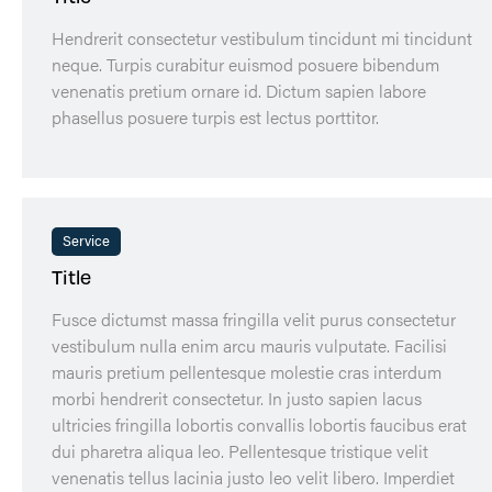
Hendrerit consectetur vestibulum tincidunt mi tincidunt
neque. Turpis curabitur euismod posuere bibendum
venenatis pretium ornare id. Dictum sapien labore
phasellus posuere turpis est lectus porttitor.
Service
Title
Fusce dictumst massa fringilla velit purus consectetur
vestibulum nulla enim arcu mauris vulputate. Facilisi
mauris pretium pellentesque molestie cras interdum
morbi hendrerit consectetur. In justo sapien lacus
ultricies fringilla lobortis convallis lobortis faucibus erat
dui pharetra aliqua leo. Pellentesque tristique velit
venenatis tellus lacinia justo leo velit libero. Imperdiet